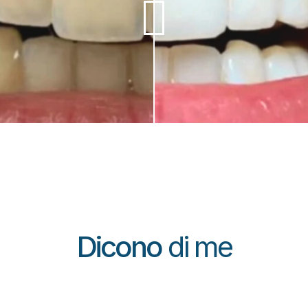
Dicono
di me