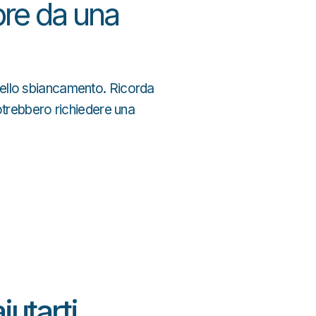
re da una
 dello sbiancamento. Ricorda
potrebbero richiedere una
utarti