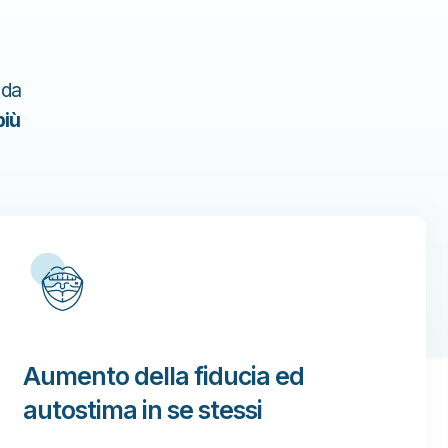
 da
più
Aumento della fiducia ed
autostima in se stessi