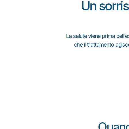
Un sorri
La salute viene prima dell’
che il trattamento agisc
Quan