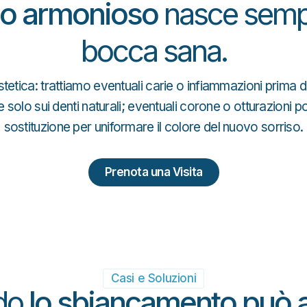
so armonioso
nasce semp
bocca sana.
estetica: trattiamo eventuali carie o infiammazioni prima
e solo sui denti naturali; eventuali corone o otturazioni 
sostituzione per uniformare il colore del nuovo sorriso.
Prenota una Visita
Casi e Soluzioni
do
lo sbiancamento può ai