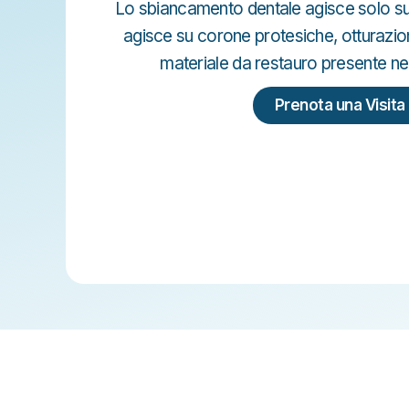
Lo sbiancamento dentale agisce solo sui 
agisce su corone protesiche, otturazioni
materiale da restauro presente ne
Prenota una Visita