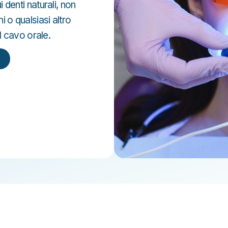
denti naturali, non
 o qualsiasi altro
l cavo orale.