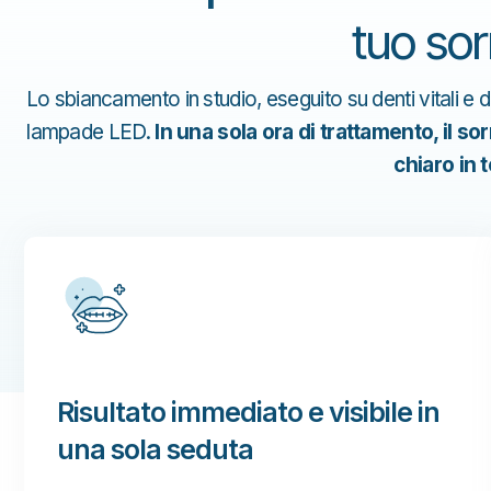
tuo sor
Lo sbiancamento in studio, eseguito su denti vitali e de
lampade LED.
In una sola ora di trattamento, il so
chiaro in 
Risultato immediato e visibile in
una sola seduta