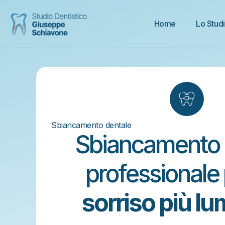
Home
Lo Stud
Sbiancamento dentale
Sbiancamento 
professionale
sorriso più l