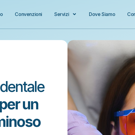
io
Convenzioni
Servizi
Dove Siamo
Con
dentale
per un
uminoso