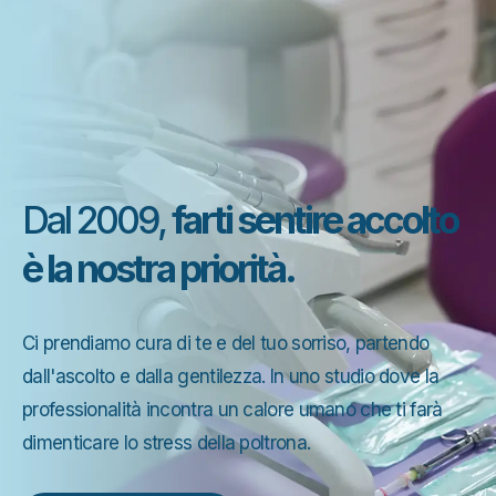
Lo Studio
Dal 2009,
farti sentire accolto
è la nostra priorità.
Ci prendiamo cura di te e del tuo sorriso, partendo
dall'ascolto e dalla gentilezza. In uno studio dove la
professionalità incontra un calore umano che ti farà
dimenticare lo stress della poltrona.