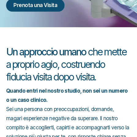
Prenota una Visita
Un approccio umano
che mette
a proprio agio, costruendo
fiducia visita dopo visita.
Quando entri nel nostro studio, non sei un numero
o un caso clinico.
Sei una persona con preoccupazioni, domande,
magari esperienze negative da superare. Il nostro
compito è accoglierti, capirti e accompagnarti verso la
soluzione più giusta per te, con risposte chiare senza