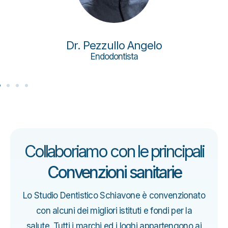
Dr. Pezzullo Angelo
Endodontista
Collaboriamo con le principali
Convenzioni sanitarie
Lo Studio Dentistico Schiavone è convenzionato
con alcuni dei migliori istituti e fondi per la
salute. Tutti i marchi ed i loghi appartengono ai